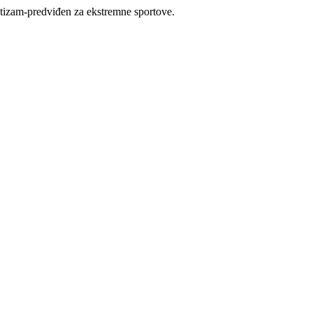
tizam-predviđen za ekstremne sportove.