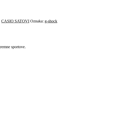
:
CASIO SATOVI
Oznaka:
g-shock
tremne sportove.