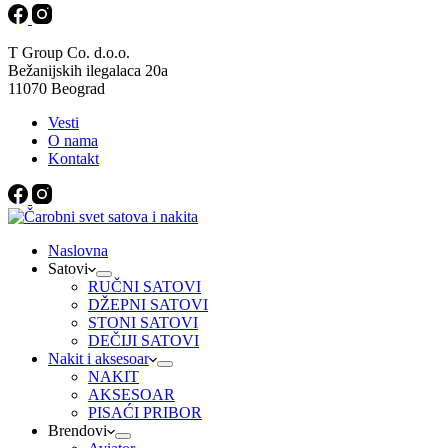
T Group Co. d.o.o.
Bežanijskih ilegalaca 20a
11070 Beograd
Vesti
O nama
Kontakt
Naslovna
Satovi
RUČNI SATOVI
DŽEPNI SATOVI
STONI SATOVI
DEČIJI SATOVI
Nakit i aksesoar
NAKIT
AKSESOAR
PISAĆI PRIBOR
Brendovi