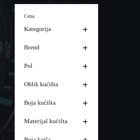
Cena
Kategorija
Brend
Pol
Oblik kućišta
Boja kućišta
Materijal kućišta
Boja kaiša