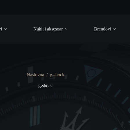
vi
Nakit i aksesoar
Brendovi
Naslovna
/
g-shock
g-shock