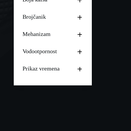
Brojčanik
Mehanizam
Vodootpornost
Prikaz vremena