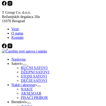
T Group Co. d.o.o.
Bežanijskih ilegalaca 20a
11070 Beograd
Vesti
O nama
Kontakt
Naslovna
Satovi
RUČNI SATOVI
DŽEPNI SATOVI
STONI SATOVI
DEČIJI SATOVI
Nakit i aksesoar
NAKIT
AKSESOAR
PISAĆI PRIBOR
Brendovi