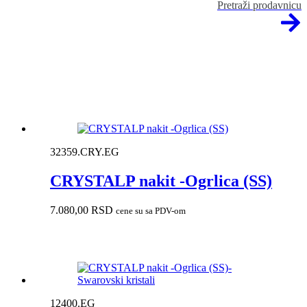
Pretraži prodavnicu
32359.CRY.EG
CRYSTALP nakit -Ogrlica (SS)
7.080,00
RSD
cene su sa PDV-om
12400.EG