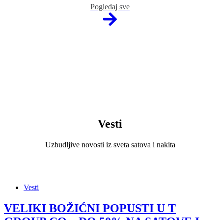
Pogledaj sve
Vesti
Uzbudljive novosti iz sveta satova i nakita
Vesti
VELIKI BOŽIĆNI POPUSTI U T