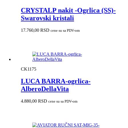
CRYSTALP nakit -Ogrlica (SS)-
Swarovski kristali
17.760,00
RSD
cene su sa PDV-om
CK1175
LUCA BARRA-ogrlica-
AlberoDellaVita
4.880,00
RSD
cene su sa PDV-om