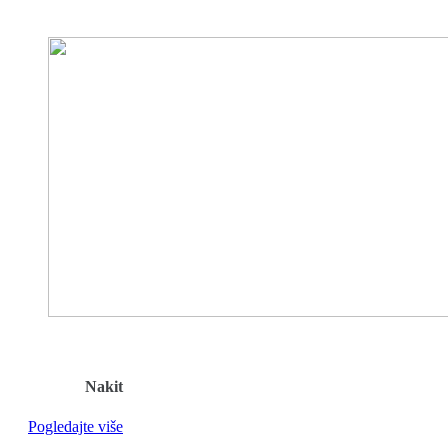
Nakit
Pogledajte više