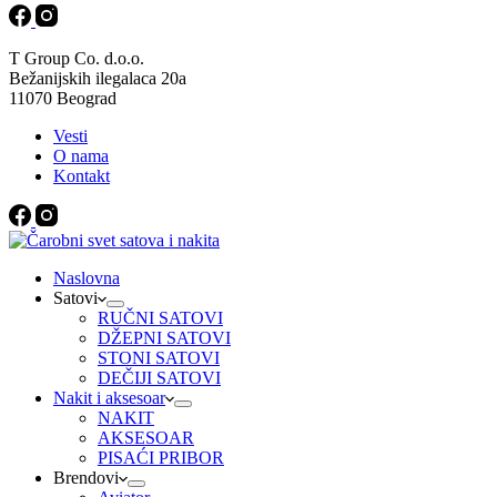
T Group Co. d.o.o.
Bežanijskih ilegalaca 20a
11070 Beograd
Vesti
O nama
Kontakt
Naslovna
Satovi
RUČNI SATOVI
DŽEPNI SATOVI
STONI SATOVI
DEČIJI SATOVI
Nakit i aksesoar
NAKIT
AKSESOAR
PISAĆI PRIBOR
Brendovi