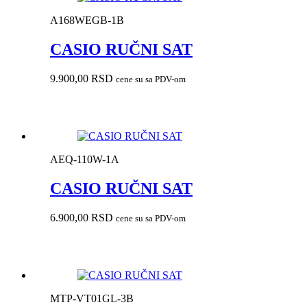
A168WEGB-1B
CASIO RUČNI SAT
9.900,00
RSD
cene su sa PDV-om
AEQ-110W-1A
CASIO RUČNI SAT
6.900,00
RSD
cene su sa PDV-om
MTP-VT01GL-3B