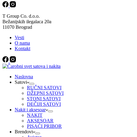
T Group Co. d.o.o.
Bežanijskih ilegalaca 20a
11070 Beograd
Vesti
O nama
Kontakt
Naslovna
Satovi
RUČNI SATOVI
DŽEPNI SATOVI
STONI SATOVI
DEČIJI SATOVI
Nakit i aksesoar
NAKIT
AKSESOAR
PISAĆI PRIBOR
Brendovi