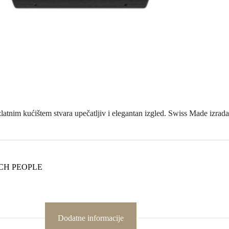
latnim kućištem stvara upečatljiv i elegantan izgled. Swiss Made izrada 
CH PEOPLE
Dodatne informacije