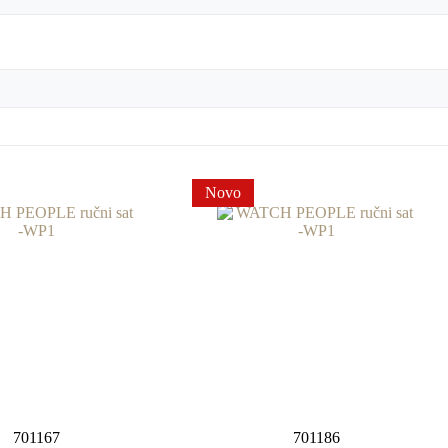
Novo
701167
701186