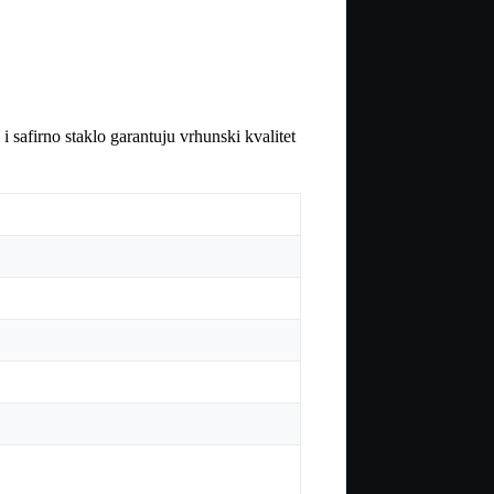
i safirno staklo garantuju vrhunski kvalitet