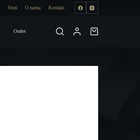
Vesti
O nama
Kontakt
Outlet
Prodajna mesta
Shopping
cart