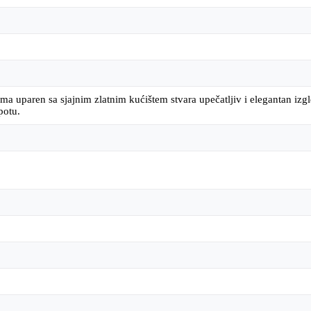
ima uparen sa sjajnim zlatnim kućištem stvara upečatljiv i elegantan izgl
potu.