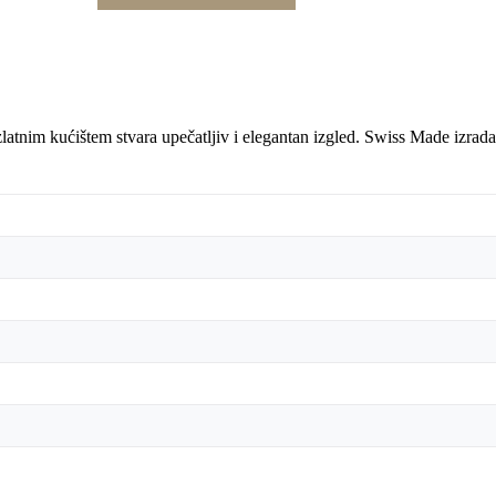
latnim kućištem stvara upečatljiv i elegantan izgled. Swiss Made izrada 