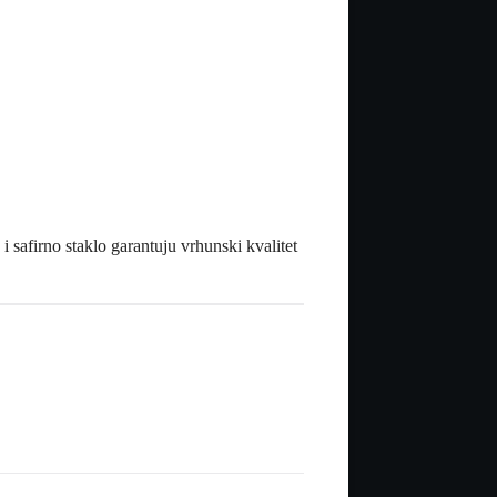
i safirno staklo garantuju vrhunski kvalitet