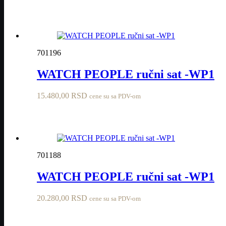
701196
WATCH PEOPLE ručni sat -WP1
15.480,00
RSD
cene su sa PDV-om
701188
WATCH PEOPLE ručni sat -WP1
20.280,00
RSD
cene su sa PDV-om