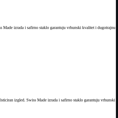
s Made izrada i safirno staklo garantuju vrhunski kvalitet i dugotrajnu
sticiran izgled. Swiss Made izrada i safirno staklo garantuju vrhunski