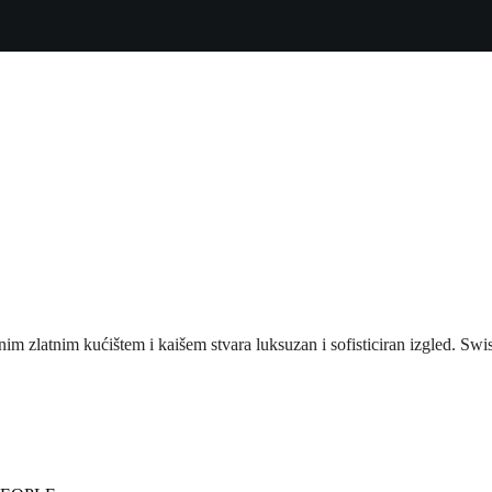
m zlatnim kućištem i kaišem stvara luksuzan i sofisticiran izgled. Swis