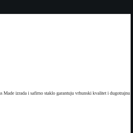
s Made izrada i safirno staklo garantuju vrhunski kvalitet i dugotrajnu