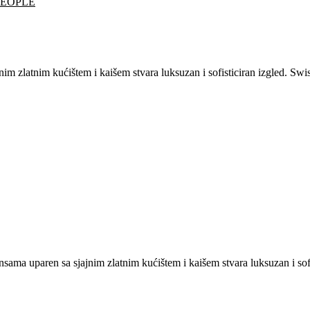
PEOPLE
m zlatnim kućištem i kaišem stvara luksuzan i sofisticiran izgled. Swis
sama uparen sa sjajnim zlatnim kućištem i kaišem stvara luksuzan i sofi