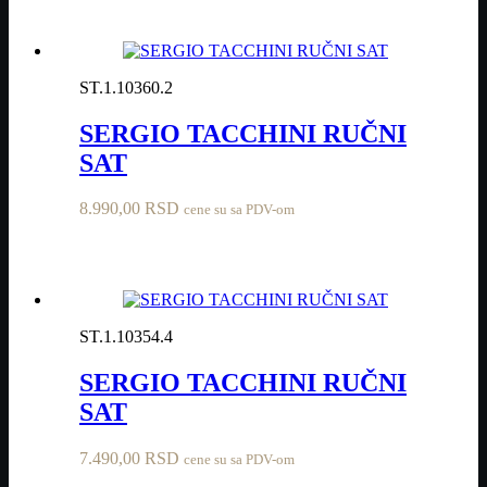
ST.1.10360.2
SERGIO TACCHINI RUČNI
SAT
8.990,00
RSD
cene su sa PDV-om
ST.1.10354.4
SERGIO TACCHINI RUČNI
SAT
7.490,00
RSD
cene su sa PDV-om