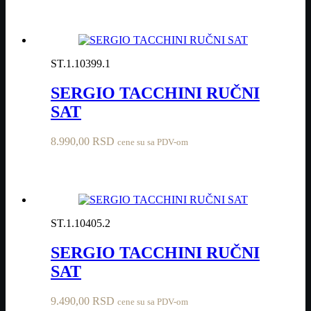
ST.1.10399.1
SERGIO TACCHINI RUČNI
SAT
8.990,00
RSD
cene su sa PDV-om
ST.1.10405.2
SERGIO TACCHINI RUČNI
SAT
9.490,00
RSD
cene su sa PDV-om