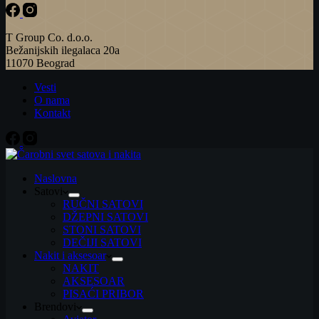
T Group Co. d.o.o.
Bežanijskih ilegalaca 20a
11070 Beograd
Vesti
O nama
Kontakt
Naslovna
Satovi
RUČNI SATOVI
DŽEPNI SATOVI
STONI SATOVI
DEČIJI SATOVI
Nakit i aksesoar
NAKIT
AKSESOAR
PISAĆI PRIBOR
Brendovi