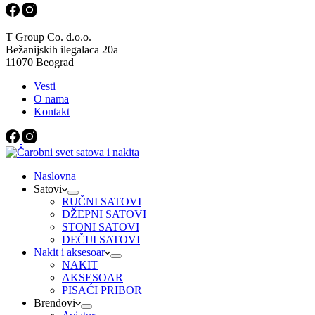
T Group Co. d.o.o.
Bežanijskih ilegalaca 20a
11070 Beograd
Vesti
O nama
Kontakt
Naslovna
Satovi
RUČNI SATOVI
DŽEPNI SATOVI
STONI SATOVI
DEČIJI SATOVI
Nakit i aksesoar
NAKIT
AKSESOAR
PISAĆI PRIBOR
Brendovi