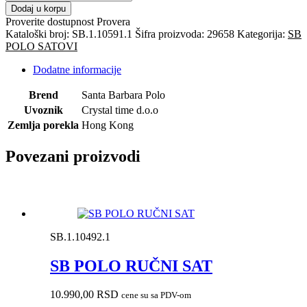
POLO
Dodaj u korpu
RUČNI
Proverite dostupnost
Provera
SAT
Kataloški broj:
SB.1.10591.1
Šifra proizvoda:
29658
Kategorija:
SB
količina
POLO SATOVI
Dodatne informacije
Brend
Santa Barbara Polo
Uvoznik
Crystal time d.o.o
Zemlja porekla
Hong Kong
Povezani proizvodi
SB.1.10492.1
SB POLO RUČNI SAT
10.990,00
RSD
cene su sa PDV-om