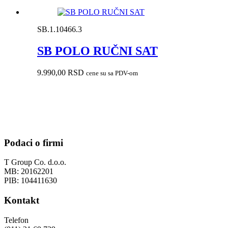
SB.1.10466.3
SB POLO RUČNI SAT
9.990,00
RSD
cene su sa PDV-om
Podaci o firmi
T Group Co. d.o.o.
MB: 20162201
PIB: 104411630
Kontakt
Telefon