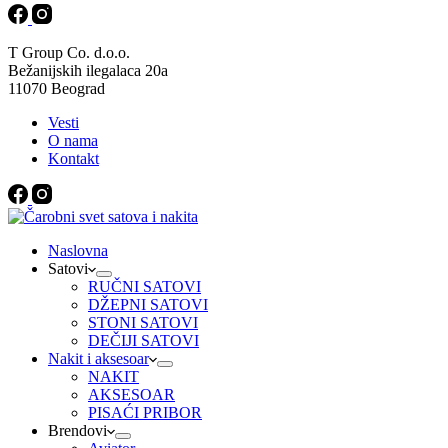
T Group Co. d.o.o.
Bežanijskih ilegalaca 20a
11070 Beograd
Vesti
O nama
Kontakt
Naslovna
Satovi
RUČNI SATOVI
DŽEPNI SATOVI
STONI SATOVI
DEČIJI SATOVI
Nakit i aksesoar
NAKIT
AKSESOAR
PISAĆI PRIBOR
Brendovi