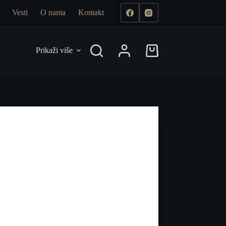
Vesti
O nama
Kontakt
Prikaži više
Shopping
cart