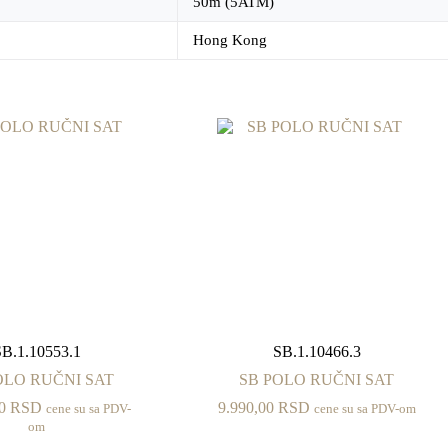
50m (5ATM)
Hong Kong
SB.1.10553.1
SB.1.10466.3
OLO RUČNI SAT
SB POLO RUČNI SAT
00
RSD
9.990,00
RSD
cene su sa PDV-
cene su sa PDV-om
om