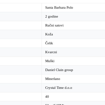
Santa Barbara Polo
2 godine
Ručni satovi
Koža
Čelik
Kvarcni
Muški
Daniel Clain group
Minerlano
Crystal Time d.o.o
40