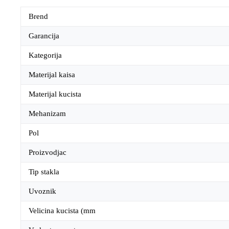
Brend
Garancija
Kategorija
Materijal kaisa
Materijal kucista
Mehanizam
Pol
Proizvodjac
Tip stakla
Uvoznik
Velicina kucista (mm