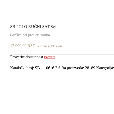
SB POLO RUČNI SAT-Set
Greška pri proveri zaliha
12.990,00
RSD
cene su sa PDV-om
Proverite dostupnost
Provera
Kataloški broj:
SB.1.10616.2
Šifra proizvoda:
28189
Kategorija