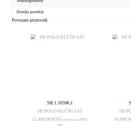
Vodootpornost
Zemlja porekla
Povezani proizvodi
SB.1.10596.1
SB POLO RUČNI SAT
SB P
12.490,00
RSD
10.990,
cene su sa PDV-
om