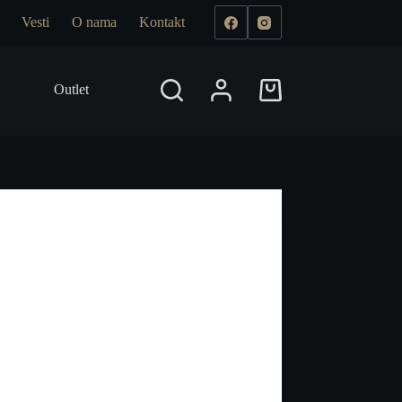
Vesti
O nama
Kontakt
Outlet
Prodajna mesta
Shopping
cart