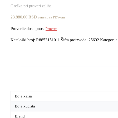
Greška pri proveri zaliha
23.880,00
RSD
cene su sa PDV-om
Proverite dostupnost
Provera
Kataloški broj:
R8853151011
Šifra proizvoda:
25692
Kategorija
Boja kaisa
Boja kucista
Brend