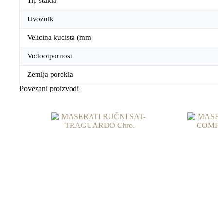
Tip stakla
Uvoznik
Velicina kucista (mm
Vodootpornost
Zemlja porekla
Povezani proizvodi