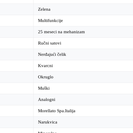
Zelena
Multifunkcije
25 meseci na mehanizam
Ručni satovi
Nerđajući čelik
Kvarcni
Okruglo
Muški
Analogni
Morellato Spa.Italija
Narukvica