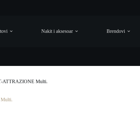
tovi
Nakit i aksesoar
Brendovi
-ATTRAZIONE Multi.