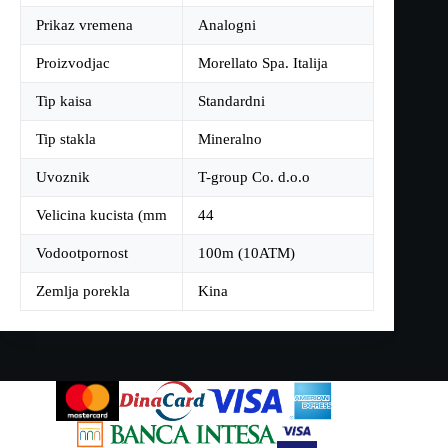
Prikaz vremena
Analogni
Proizvodjac
Morellato Spa. Italija
Tip kaisa
Standardni
Tip stakla
Mineralno
Uvoznik
T-group Co. d.o.o
Velicina kucista (mm
44
Vodootpornost
100m (10ATM)
Zemlja porekla
Kina