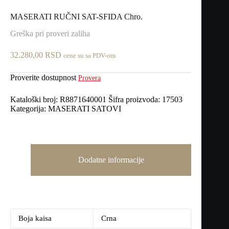
MASERATI RUČNI SAT-SFIDA Chro.
Greška pri proveri zaliha
32.280,00
RSD
cene su sa PDV-om
Proverite dostupnost
Provera
Kataloški broj:
R8871640001
Šifra proizvoda:
17503
Kategorija:
MASERATI SATOVI
Dodatne informacije
Boja kaisa
Crna