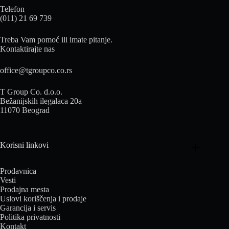
Telefon
(011) 21 69 739
Treba Vam pomoć ili imate pitanje.
Kontaktirajte nas
office@tgroupco.co.rs
T Group Co. d.o.o.
Bežanijskih ilegalaca 20a
11070 Beograd
Korisni linkovi
Prodavnica
Vesti
Prodajna mesta
Uslovi koriščenja i prodaje
Garancija i servis
Politika privatnosti
Kontakt