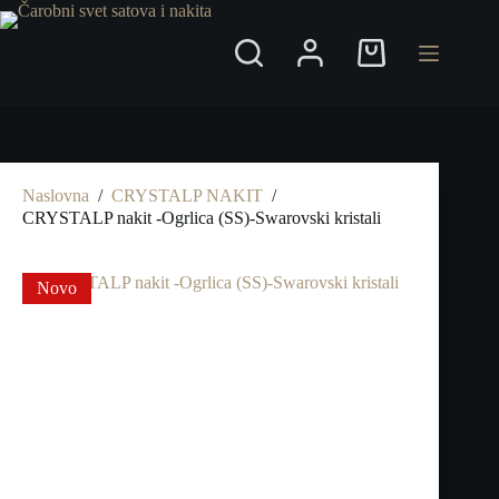
Preskoči
na
Shopping
cart
Naslovna
/
CRYSTALP NAKIT
/
CRYSTALP nakit -Ogrlica (SS)-Swarovski kristali
Novo