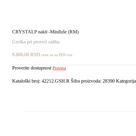
CRYSTALP nakit -Minđuše (RM)
Greška pri proveri zaliha
8.880,00
RSD
cene su sa PDV-om
Proverite dostupnost
Provera
Kataloški broj:
42212.GSH.R
Šifra proizvoda:
28390
Kategorij