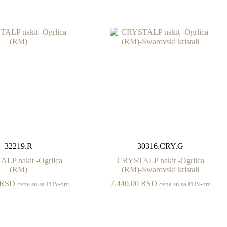
32219.R
30316.CRY.G
LP nakit -Ogrlica
CRYSTALP nakit -Ogrlica
(RM)
(RM)-Swarovski kristali
RSD
7.440,00
RSD
cene su sa PDV-om
cene su sa PDV-om