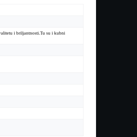
litetu i briljantnosti.Tu su i kubni