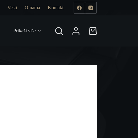
Vesti
O nama
Kontakt
Prikaži više
Shopping
cart