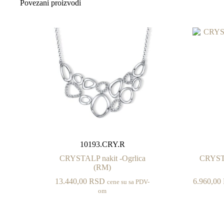
Povezani proizvodi
10193.CRY.R
CRYSTALP nakit -Ogrlica
CRYSTA
(RM)
13.440,00
RSD
6.960,00
cene su sa PDV-
om