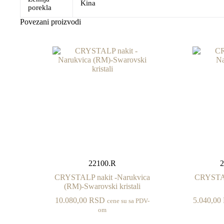
Kina
porekla
Povezani proizvodi
22100.R
CRYSTALP nakit -Narukvica
CRYSTAL
(RM)-Swarovski kristali
10.080,00
RSD
5.040,00
cene su sa PDV-
om