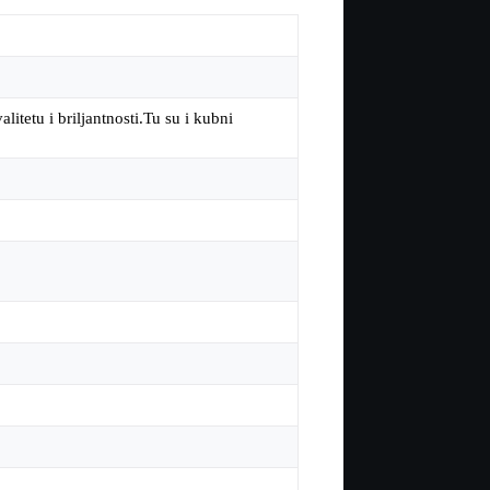
litetu i briljantnosti.Tu su i kubni