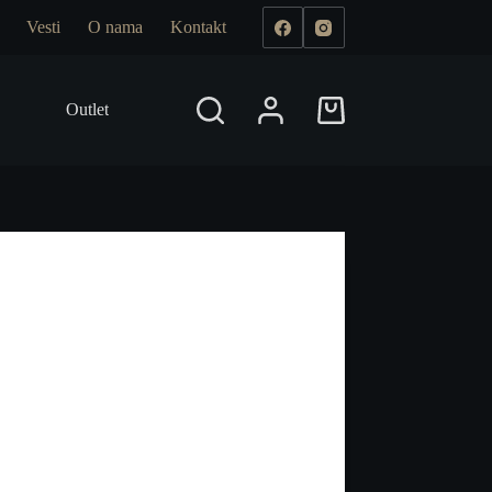
Vesti
O nama
Kontakt
Outlet
Prodajna mesta
Shopping
cart