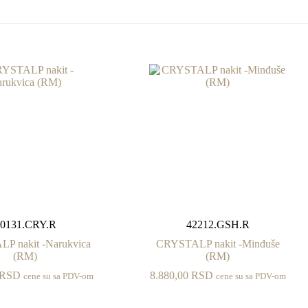
20131.CRY.R
42212.GSH.R
P nakit -Narukvica
CRYSTALP nakit -Minđuše
(RM)
(RM)
RSD
8.880,00
RSD
cene su sa PDV-om
cene su sa PDV-om