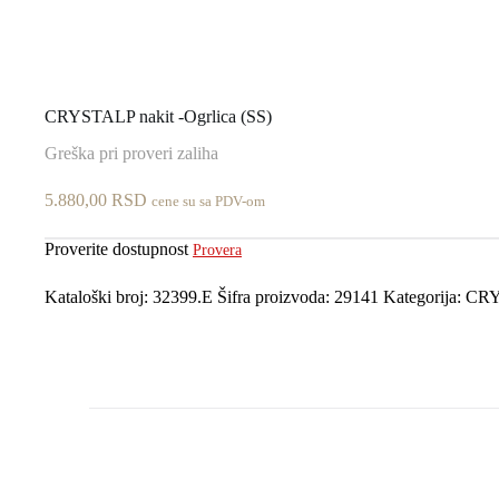
CRYSTALP nakit -Ogrlica (SS)
Greška pri proveri zaliha
5.880,00
RSD
cene su sa PDV-om
Proverite dostupnost
Provera
Kataloški broj:
32399.E
Šifra proizvoda:
29141
Kategorija:
CRY