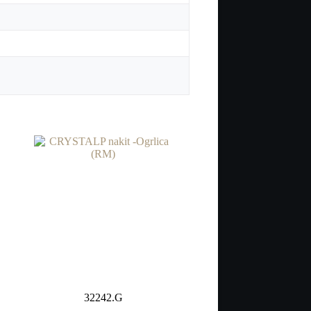
32242.G