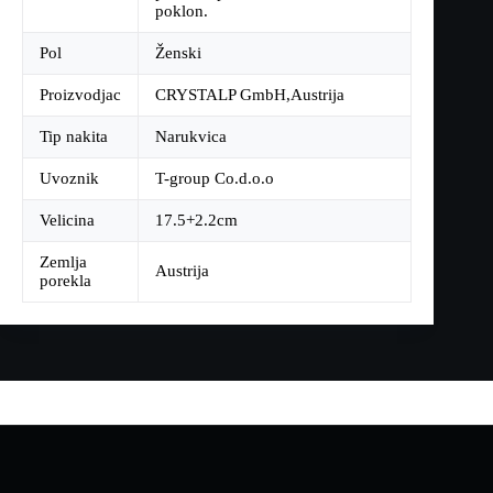
poklon.
Pol
Ženski
Proizvodjac
CRYSTALP GmbH,Austrija
Tip nakita
Narukvica
Uvoznik
T-group Co.d.o.o
Velicina
17.5+2.2cm
Zemlja
Austrija
porekla