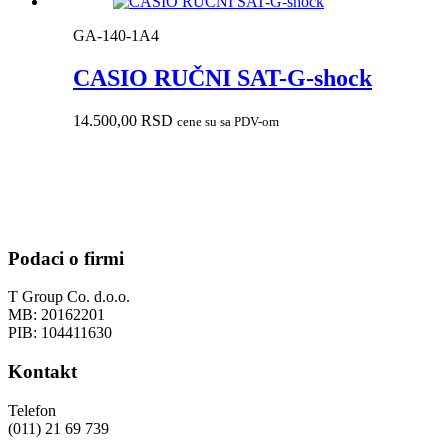
GA-140-1A4
CASIO RUČNI SAT-G-shock
14.500,00
RSD
cene su sa PDV-om
Podaci o firmi
T Group Co. d.o.o.
MB: 20162201
PIB: 104411630
Kontakt
Telefon
(011) 21 69 739