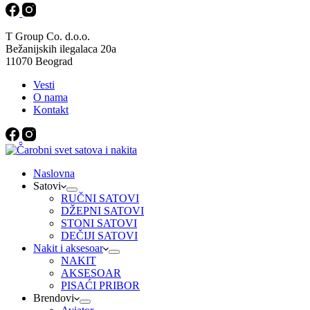
T Group Co. d.o.o.
Bežanijskih ilegalaca 20a
11070 Beograd
Vesti
O nama
Kontakt
Naslovna
Satovi
RUČNI SATOVI
DŽEPNI SATOVI
STONI SATOVI
DEČIJI SATOVI
Nakit i aksesoar
NAKIT
AKSESOAR
PISAĆI PRIBOR
Brendovi