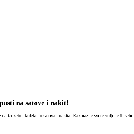
usti na satove i nakit!
 na izuzetnu kolekciju satova i nakita! Razmazite svoje voljene ili seb