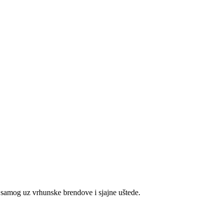
e samog uz vrhunske brendove i sjajne uštede.