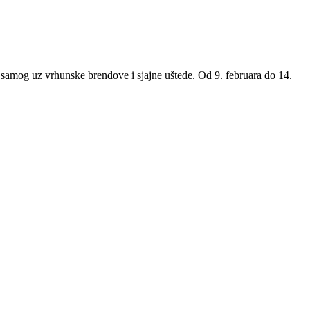
e samog uz vrhunske brendove i sjajne uštede. Od 9. februara do 14.