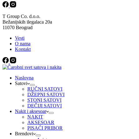
T Group Co. d.o.o.
Bežanijskih ilegalaca 20a
11070 Beograd
Vesti
O nama
Kontakt
Naslovna
Satovi
RUČNI SATOVI
DŽEPNI SATOVI
STONI SATOVI
DEČIJI SATOVI
Nakit i aksesoar
NAKIT
AKSESOAR
PISAĆI PRIBOR
Brendovi