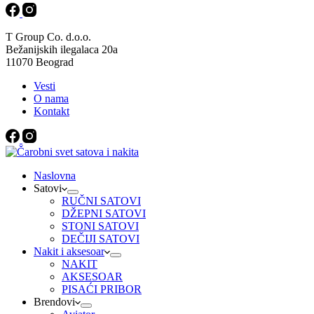
T Group Co. d.o.o.
Bežanijskih ilegalaca 20a
11070 Beograd
Vesti
O nama
Kontakt
Naslovna
Satovi
RUČNI SATOVI
DŽEPNI SATOVI
STONI SATOVI
DEČIJI SATOVI
Nakit i aksesoar
NAKIT
AKSESOAR
PISAĆI PRIBOR
Brendovi