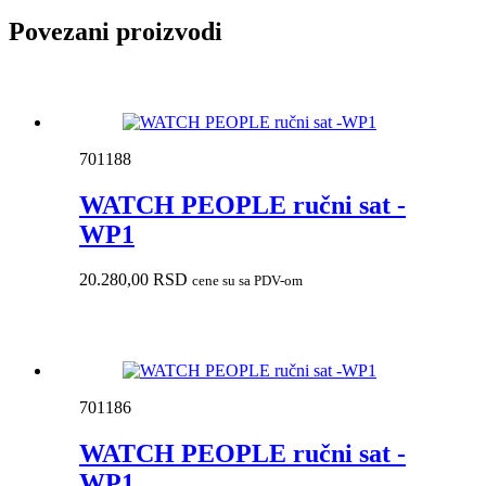
Povezani proizvodi
701188
WATCH PEOPLE ručni sat -
WP1
20.280,00
RSD
cene su sa PDV-om
701186
WATCH PEOPLE ručni sat -
WP1