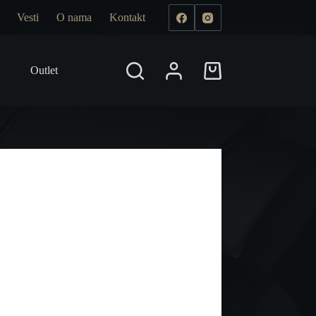
Vesti
O nama
Kontakt
Outlet
Prodajna mesta
Shopping
cart