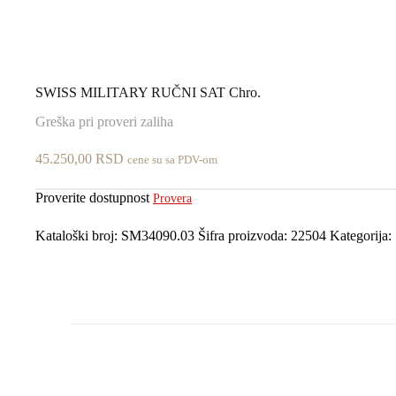
SWISS MILITARY RUČNI SAT Chro.
Greška pri proveri zaliha
45.250,00
RSD
cene su sa PDV-om
Proverite dostupnost
Provera
Kataloški broj:
SM34090.03
Šifra proizvoda:
22504
Kategorija: