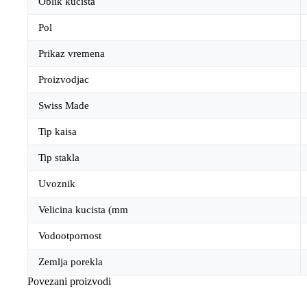
Oblik kucista
Pol
Prikaz vremena
Proizvodjac
Swiss Made
Tip kaisa
Tip stakla
Uvoznik
Velicina kucista (mm
Vodootpornost
Zemlja porekla
Povezani proizvodi