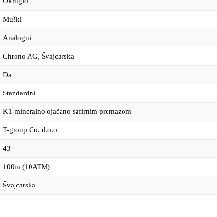
Okruglo
Muški
Analogni
Chrono AG, Švajcarska
Da
Standardni
K1-mineralno ojačano safirnim premazom
T-group Co. d.o.o
43
100m (10ATM)
Švajcarska