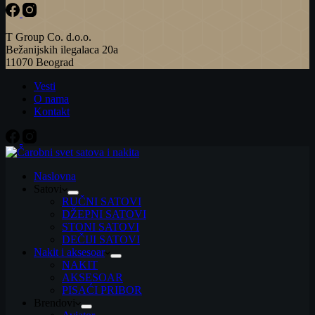
T Group Co. d.o.o.
Bežanijskih ilegalaca 20a
11070 Beograd
Vesti
O nama
Kontakt
Naslovna
Satovi
RUČNI SATOVI
DŽEPNI SATOVI
STONI SATOVI
DEČIJI SATOVI
Nakit i aksesoar
NAKIT
AKSESOAR
PISAĆI PRIBOR
Brendovi