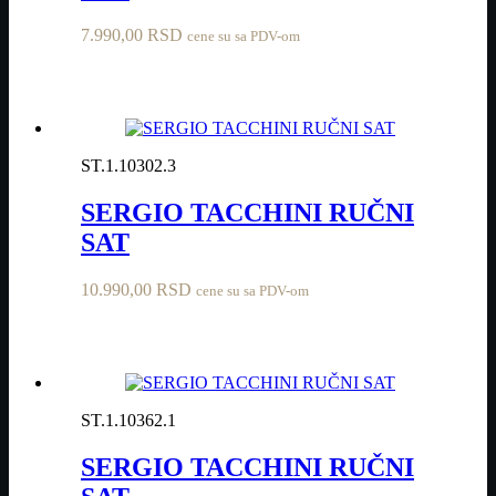
7.990,00
RSD
cene su sa PDV-om
ST.1.10302.3
SERGIO TACCHINI RUČNI
SAT
10.990,00
RSD
cene su sa PDV-om
ST.1.10362.1
SERGIO TACCHINI RUČNI