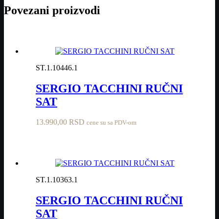
Povezani proizvodi
ST.1.10446.1
SERGIO TACCHINI RUČNI
SAT
13.990,00
RSD
cene su sa PDV-om
ST.1.10363.1
SERGIO TACCHINI RUČNI
SAT