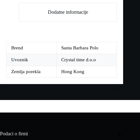
Dodatne informacije
Brend
Santa Barbara Polo
Uvoznik
Crystal time d.o.o
Zemlja porekla
Hong Kong
Podaci o firmi