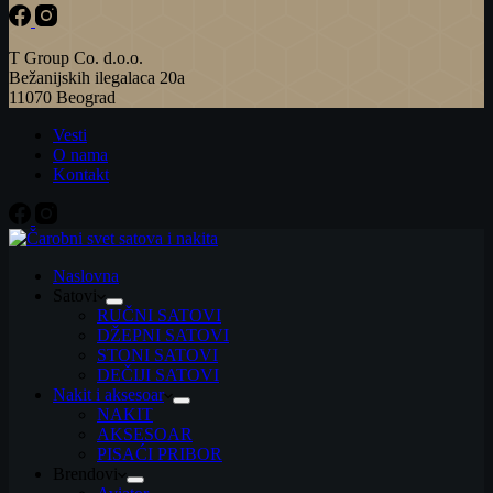
T Group Co. d.o.o.
Bežanijskih ilegalaca 20a
11070 Beograd
Vesti
O nama
Kontakt
Naslovna
Satovi
RUČNI SATOVI
DŽEPNI SATOVI
STONI SATOVI
DEČIJI SATOVI
Nakit i aksesoar
NAKIT
AKSESOAR
PISAĆI PRIBOR
Brendovi