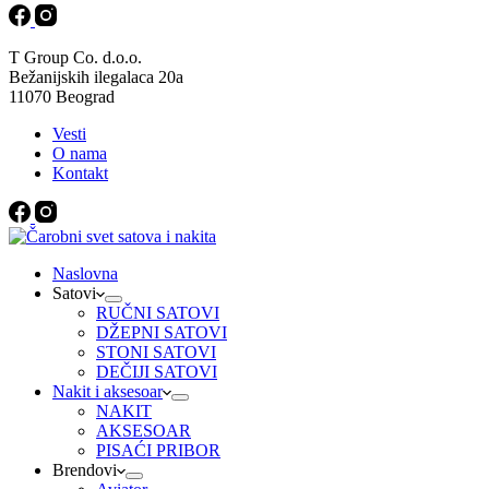
T Group Co. d.o.o.
Bežanijskih ilegalaca 20a
11070 Beograd
Vesti
O nama
Kontakt
Naslovna
Satovi
RUČNI SATOVI
DŽEPNI SATOVI
STONI SATOVI
DEČIJI SATOVI
Nakit i aksesoar
NAKIT
AKSESOAR
PISAĆI PRIBOR
Brendovi