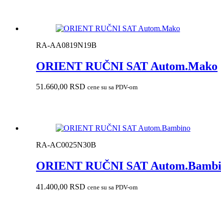
RA-AA0819N19B
ORIENT RUČNI SAT Autom.Mako
51.660,00
RSD
cene su sa PDV-om
RA-AC0025N30B
ORIENT RUČNI SAT Autom.Bambi
41.400,00
RSD
cene su sa PDV-om