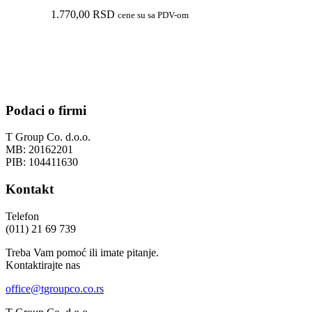
1.770,00
RSD
cene su sa PDV-om
Podaci o firmi
T Group Co. d.o.o.
MB: 20162201
PIB: 104411630
Kontakt
Telefon
(011) 21 69 739
Treba Vam pomoć ili imate pitanje.
Kontaktirajte nas
office@tgroupco.co.rs