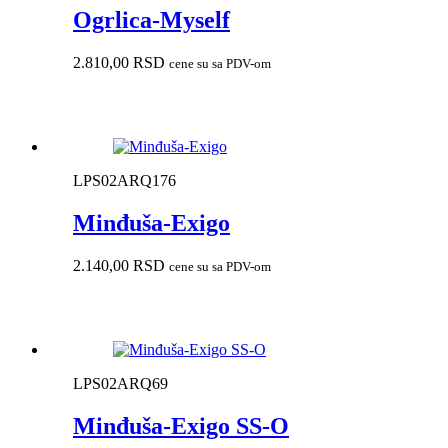
Ogrlica-Myself
2.810,00
RSD
cene su sa PDV-om
LPS02ARQ176
Minđuša-Exigo
2.140,00
RSD
cene su sa PDV-om
LPS02ARQ69
Minđuša-Exigo SS-O