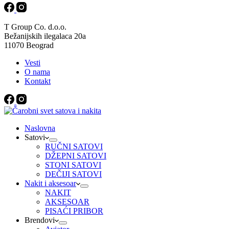
T Group Co. d.o.o.
Bežanijskih ilegalaca 20a
11070 Beograd
Vesti
O nama
Kontakt
Naslovna
Satovi
RUČNI SATOVI
DŽEPNI SATOVI
STONI SATOVI
DEČIJI SATOVI
Nakit i aksesoar
NAKIT
AKSESOAR
PISAĆI PRIBOR
Brendovi