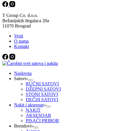
T Group Co. d.o.o.
Bežanijskih ilegalaca 20a
11070 Beograd
Vesti
O nama
Kontakt
Naslovna
Satovi
RUČNI SATOVI
DŽEPNI SATOVI
STONI SATOVI
DEČIJI SATOVI
Nakit i aksesoar
NAKIT
AKSESOAR
PISAĆI PRIBOR
Brendovi