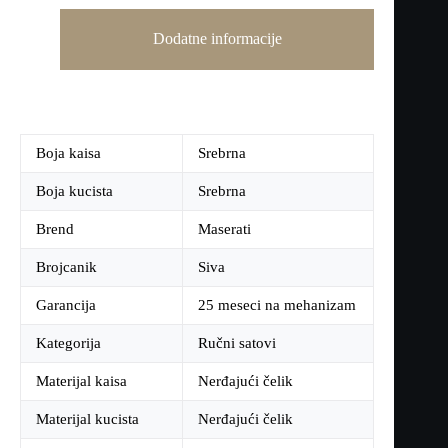
Dodatne informacije
Boja kaisa
Srebrna
Boja kucista
Srebrna
Brend
Maserati
Brojcanik
Siva
Garancija
25 meseci na mehanizam
Kategorija
Ručni satovi
Materijal kaisa
Nerđajući čelik
Materijal kucista
Nerđajući čelik