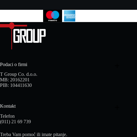
Podaci o firmi
T Group Co. d.o.o.
MB: 20162201
PIB: 104411630
Kontakt
Telefon
(011) 21 69 739
Treba Vam pomoć ili imate pitanje.