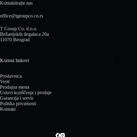
Kontaktirajte nas
office@tgroupco.co.rs
T Group Co. d.o.o.
Bežanijskih ilegalaca 20a
11070 Beograd
Korisni linkovi
Prodavnica
Vesti
Prodajna mesta
Uslovi koriščenja i prodaje
Garancija i servis
Politika privatnosti
Kontakt