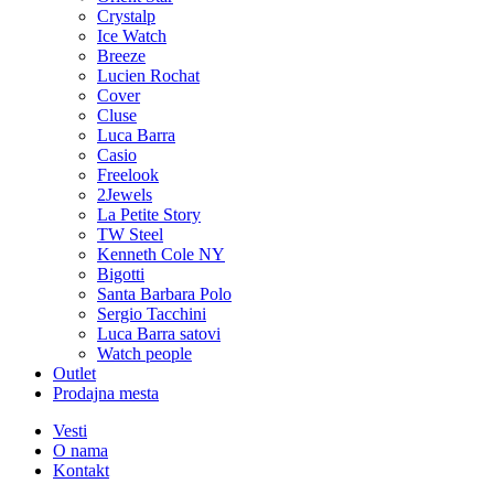
Crystalp
Ice Watch
Breeze
Lucien Rochat
Cover
Cluse
Luca Barra
Casio
Freelook
2Jewels
La Petite Story
TW Steel
Kenneth Cole NY
Bigotti
Santa Barbara Polo
Sergio Tacchini
Luca Barra satovi
Watch people
Outlet
Prodajna mesta
Vesti
O nama
Kontakt