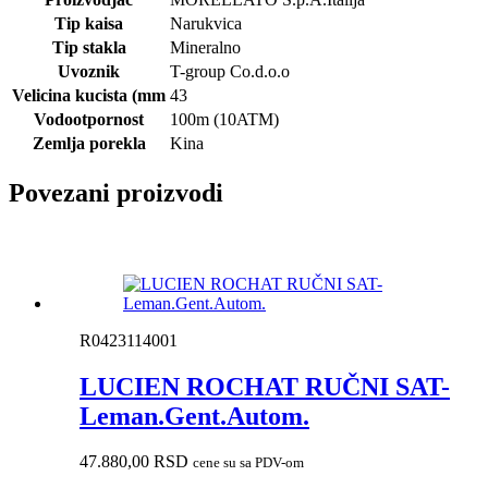
Tip kaisa
Narukvica
Tip stakla
Mineralno
Uvoznik
T-group Co.d.o.o
Velicina kucista (mm
43
Vodootpornost
100m (10ATM)
Zemlja porekla
Kina
Povezani proizvodi
R0423114001
LUCIEN ROCHAT RUČNI SAT-
Leman.Gent.Autom.
47.880,00
RSD
cene su sa PDV-om