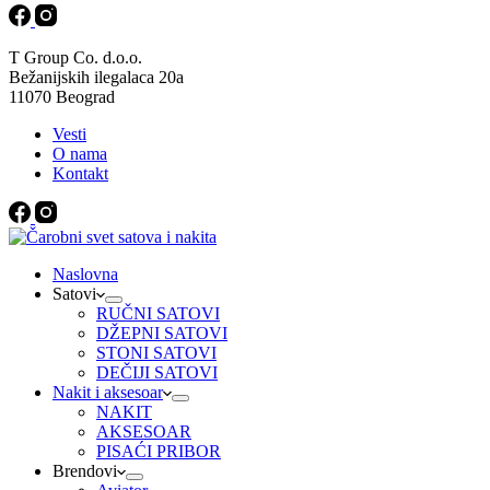
T Group Co. d.o.o.
Bežanijskih ilegalaca 20a
11070 Beograd
Vesti
O nama
Kontakt
Naslovna
Satovi
RUČNI SATOVI
DŽEPNI SATOVI
STONI SATOVI
DEČIJI SATOVI
Nakit i aksesoar
NAKIT
AKSESOAR
PISAĆI PRIBOR
Brendovi