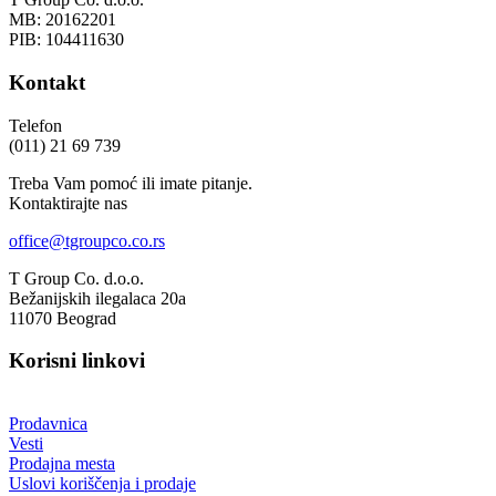
MB: 20162201
PIB: 104411630
Kontakt
Telefon
(011) 21 69 739
Treba Vam pomoć ili imate pitanje.
Kontaktirajte nas
office@tgroupco.co.rs
T Group Co. d.o.o.
Bežanijskih ilegalaca 20a
11070 Beograd
Korisni linkovi
Prodavnica
Vesti
Prodajna mesta
Uslovi koriščenja i prodaje