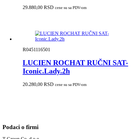
29.880,00
RSD
cene su sa PDV-om
R0451116501
LUCIEN ROCHAT RUČNI SAT-
Iconic.Lady.2h
20.280,00
RSD
cene su sa PDV-om
Podaci o firmi
T Group Co. d.o.o.