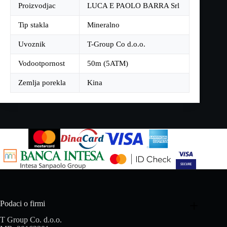
Proizvodjac
LUCA E PAOLO BARRA Srl
Tip stakla
Mineralno
Uvoznik
T-Group Co d.o.o.
Vodootpornost
50m (5ATM)
Zemlja porekla
Kina
Podaci o firmi
T Group Co. d.o.o.