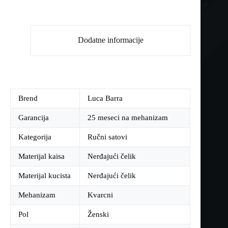
Dodatne informacije
Brend
Luca Barra
Garancija
25 meseci na mehanizam
Kategorija
Ručni satovi
Materijal kaisa
Nerđajući čelik
Materijal kucista
Nerđajući čelik
Mehanizam
Kvarcni
Pol
Ženski