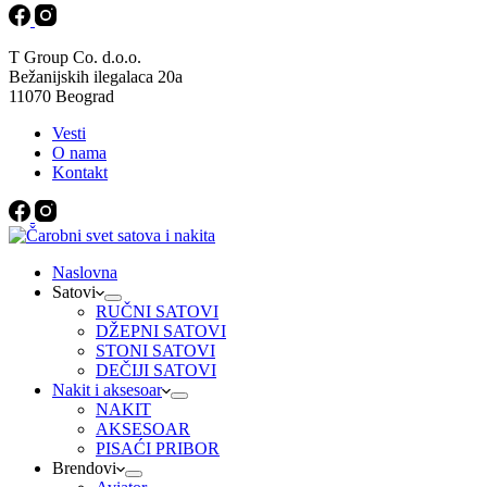
T Group Co. d.o.o.
Bežanijskih ilegalaca 20a
11070 Beograd
Vesti
O nama
Kontakt
Naslovna
Satovi
RUČNI SATOVI
DŽEPNI SATOVI
STONI SATOVI
DEČIJI SATOVI
Nakit i aksesoar
NAKIT
AKSESOAR
PISAĆI PRIBOR
Brendovi