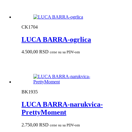
CK1704
LUCA BARRA-ogrlica
4.500,00
RSD
cene su sa PDV-om
BK1935
LUCA BARRA-narukvica-
PrettyMoment
2.750,00
RSD
cene su sa PDV-om