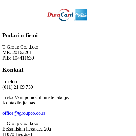
Podaci o firmi
T Group Co. d.o.o.
MB: 20162201
PIB: 104411630
Kontakt
Telefon
(011) 21 69 739
Treba Vam pomoć ili imate pitanje.
Kontaktirajte nas
office@tgroupco.co.rs
T Group Co. d.o.o.
Bežanijskih ilegalaca 20a
11070 Beograd