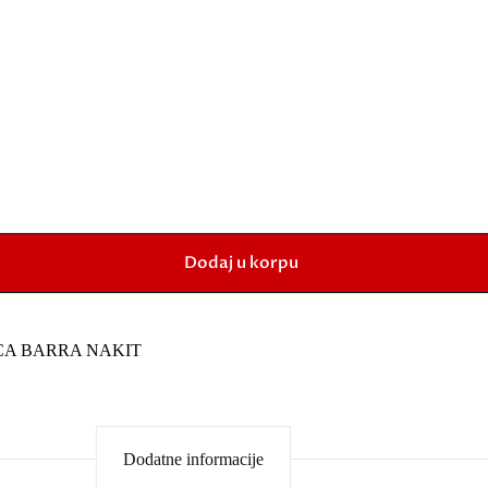
Dodaj u korpu
CA BARRA NAKIT
Dodatne informacije