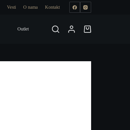
Vesti
O nama
Kontakt
Outlet
Prodajna mesta
Shopping
cart