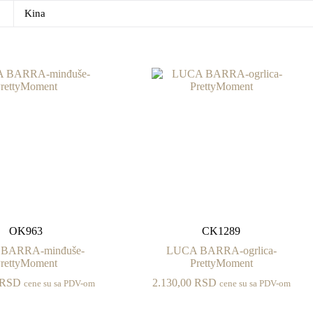
Kina
OK963
CK1289
BARRA-minđuše-
LUCA BARRA-ogrlica-
rettyMoment
PrettyMoment
RSD
2.130,00
RSD
cene su sa PDV-om
cene su sa PDV-om