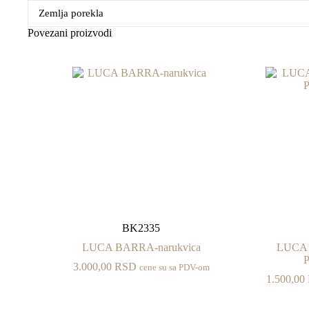
Zemlja porekla
Povezani proizvodi
BK2335
LUCA BARRA-narukvica
LUCA 
P
3.000,00
RSD
cene su sa PDV-om
1.500,00