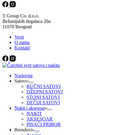
T Group Co. d.o.o.
Bežanijskih ilegalaca 20a
11070 Beograd
Vesti
O nama
Kontakt
Naslovna
Satovi
RUČNI SATOVI
DŽEPNI SATOVI
STONI SATOVI
DEČIJI SATOVI
Nakit i aksesoar
NAKIT
AKSESOAR
PISAĆI PRIBOR
Brendovi