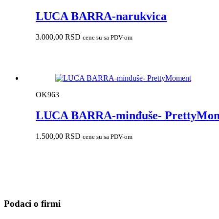
LUCA BARRA-narukvica
3.000,00
RSD
cene su sa PDV-om
OK963
LUCA BARRA-minđuše- PrettyMo
1.500,00
RSD
cene su sa PDV-om
Podaci o firmi