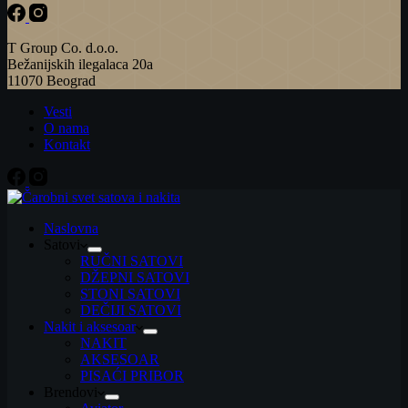
T Group Co. d.o.o.
Bežanijskih ilegalaca 20a
11070 Beograd
Vesti
O nama
Kontakt
Naslovna
Satovi
RUČNI SATOVI
DŽEPNI SATOVI
STONI SATOVI
DEČIJI SATOVI
Nakit i aksesoar
NAKIT
AKSESOAR
PISAĆI PRIBOR
Brendovi