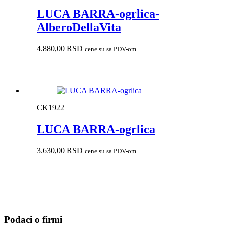
LUCA BARRA-ogrlica-
AlberoDellaVita
4.880,00
RSD
cene su sa PDV-om
CK1922
LUCA BARRA-ogrlica
3.630,00
RSD
cene su sa PDV-om
Podaci o firmi