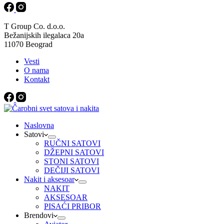
T Group Co. d.o.o.
Bežanijskih ilegalaca 20a
11070 Beograd
Vesti
O nama
Kontakt
Naslovna
Satovi
RUČNI SATOVI
DŽEPNI SATOVI
STONI SATOVI
DEČIJI SATOVI
Nakit i aksesoar
NAKIT
AKSESOAR
PISAĆI PRIBOR
Brendovi