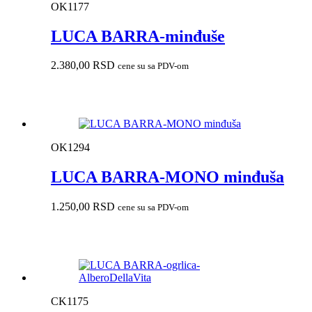
OK1177
LUCA BARRA-minđuše
2.380,00
RSD
cene su sa PDV-om
OK1294
LUCA BARRA-MONO minđuša
1.250,00
RSD
cene su sa PDV-om
CK1175