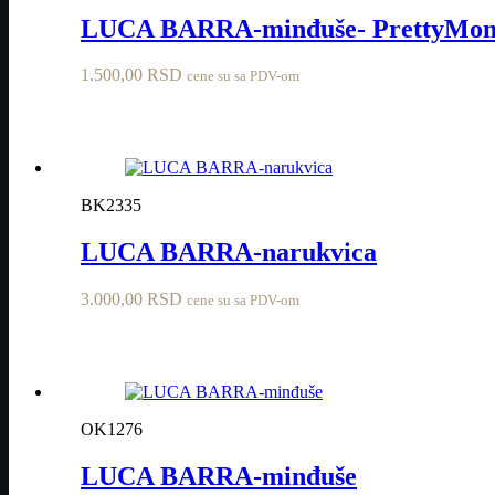
LUCA BARRA-minđuše- PrettyMo
1.500,00
RSD
cene su sa PDV-om
BK2335
LUCA BARRA-narukvica
3.000,00
RSD
cene su sa PDV-om
OK1276
LUCA BARRA-minđuše