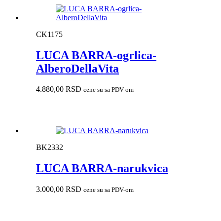
CK1175
LUCA BARRA-ogrlica-
AlberoDellaVita
4.880,00
RSD
cene su sa PDV-om
BK2332
LUCA BARRA-narukvica
3.000,00
RSD
cene su sa PDV-om