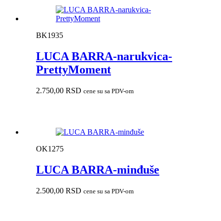
BK1935
LUCA BARRA-narukvica-
PrettyMoment
2.750,00
RSD
cene su sa PDV-om
OK1275
LUCA BARRA-minđuše
2.500,00
RSD
cene su sa PDV-om