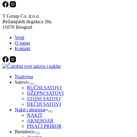
T Group Co. d.o.o.
Bežanijskih ilegalaca 20a
11070 Beograd
Vesti
O nama
Kontakt
Naslovna
Satovi
RUČNI SATOVI
DŽEPNI SATOVI
STONI SATOVI
DEČIJI SATOVI
Nakit i aksesoar
NAKIT
AKSESOAR
PISAĆI PRIBOR
Brendovi