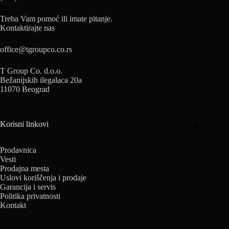
Treba Vam pomoć ili imate pitanje.
Kontaktirajte nas
office@tgroupco.co.rs
T Group Co. d.o.o.
Bežanijskih ilegalaca 20a
11070 Beograd
Korisni linkovi
Prodavnica
Vesti
Prodajna mesta
Uslovi koriščenja i prodaje
Garancija i servis
Politika privatnosti
Kontakt