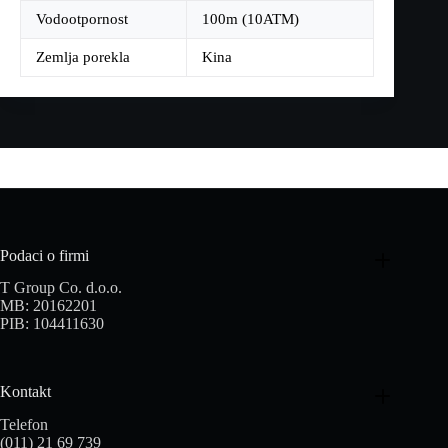
Vodootpornost
100m (10ATM)
Zemlja porekla
Kina
Podaci o firmi
T Group Co. d.o.o.
MB: 20162201
PIB: 104411630
Kontakt
Telefon
(011) 21 69 739