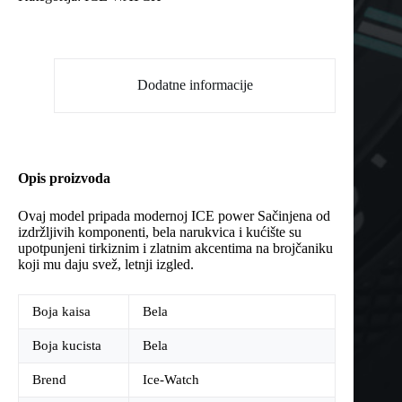
Dodatne informacije
Opis proizvoda
Ovaj model pripada modernoj ICE power Sačinjena od
izdržljivih komponenti, bela narukvica i kućište su
upotpunjeni tirkiznim i zlatnim akcentima na brojčaniku
koji mu daju svež, letnji izgled.
Boja kaisa
Bela
Boja kucista
Bela
Brend
Ice-Watch