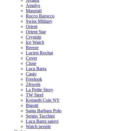
Aviator
Amalys
Maserati
Rocco Barocco
Swiss Military
Orient
Orient Star
Crystalp
Ice Watch
Breeze
Lucien Rochat
Cover
Cluse
Luca Barra
Casio
Freelook
2Jewels
La Petite Story
TW Steel
Kenneth Cole NY
Bigotti
Santa Barbara Polo
Sergio Tacchini
Luca Barra satovi
Watch people