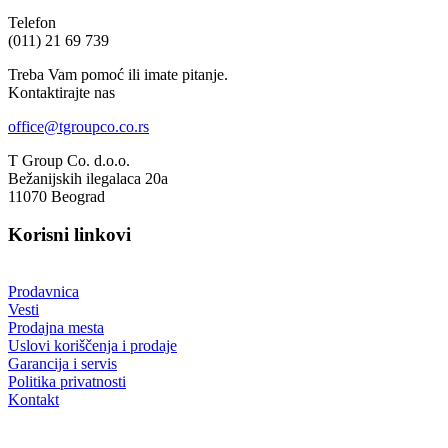
Telefon
(011) 21 69 739
Treba Vam pomoć ili imate pitanje.
Kontaktirajte nas
office@tgroupco.co.rs
T Group Co. d.o.o.
Bežanijskih ilegalaca 20a
11070 Beograd
Korisni linkovi
Prodavnica
Vesti
Prodajna mesta
Uslovi koriščenja i prodaje
Garancija i servis
Politika privatnosti
Kontakt