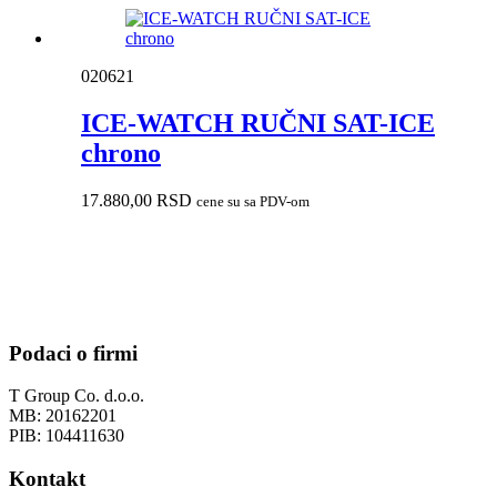
020621
ICE-WATCH RUČNI SAT-ICE
chrono
17.880,00
RSD
cene su sa PDV-om
Podaci o firmi
T Group Co. d.o.o.
MB: 20162201
PIB: 104411630
Kontakt