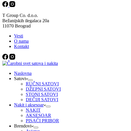
T Group Co. d.o.o.
Bežanijskih ilegalaca 20a
11070 Beograd
Vesti
O nama
Kontakt
Naslovna
Satovi
RUČNI SATOVI
DŽEPNI SATOVI
STONI SATOVI
DEČIJI SATOVI
Nakit i aksesoar
NAKIT
AKSESOAR
PISAĆI PRIBOR
Brendovi