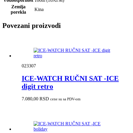
Vodootpornost
100m (10ATM)
Zemlja
Kina
porekla
Povezani proizvodi
023307
ICE-WATCH RUČNI SAT -ICE
digit retro
7.080,00
RSD
cene su sa PDV-om