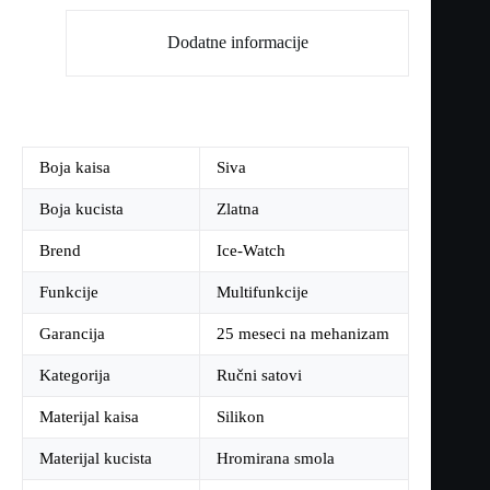
Dodatne informacije
Boja kaisa
Siva
Boja kucista
Zlatna
Brend
Ice-Watch
Funkcije
Multifunkcije
Garancija
25 meseci na mehanizam
Kategorija
Ručni satovi
Materijal kaisa
Silikon
Materijal kucista
Hromirana smola