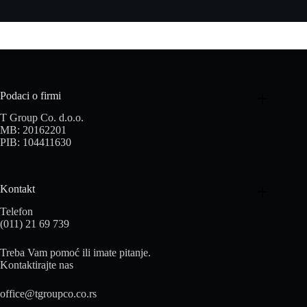
Podaci o firmi
T Group Co. d.o.o.
MB: 20162201
PIB: 104411630
Kontakt
Telefon
(011) 21 69 739
Treba Vam pomoć ili imate pitanje.
Kontaktirajte nas
office@tgroupco.co.rs