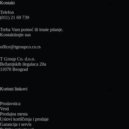
Kontakt
Telefon
(011) 21 69 739
Treba Vam pomoć ili imate pitanje.
Kontaktirajte nas
office@tgroupco.co.rs
T Group Co. d.o.o.
Bežanijskih ilegalaca 20a
11070 Beograd
Korisni linkovi
Prodavnica
Vesti
Prodajna mesta
Uslovi koriščenja i prodaje
Garancija i servis