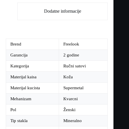
Dodatne informacije
Brend
Freelook
Garancija
2 godine
Kategorija
Ručni satovi
Materijal kaisa
Koža
Materijal kucista
Supermetal
Mehanizam
Kvarcni
Pol
Ženski
Tip stakla
Mineralno