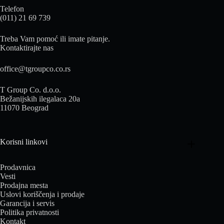
Telefon
(011) 21 69 739
Treba Vam pomoć ili imate pitanje.
Kontaktirajte nas
office@tgroupco.co.rs
T Group Co. d.o.o.
Bežanijskih ilegalaca 20a
11070 Beograd
Korisni linkovi
Prodavnica
Vesti
Prodajna mesta
Uslovi koriščenja i prodaje
Garancija i servis
Politika privatnosti
Kontakt