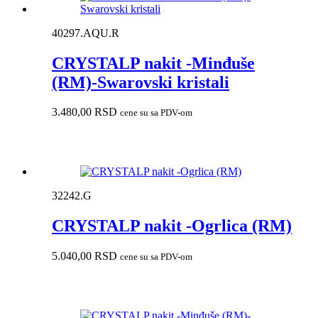
40297.AQU.R
CRYSTALP nakit -Minđuše
(RM)-Swarovski kristali
3.480,00
RSD
cene su sa PDV-om
32242.G
CRYSTALP nakit -Ogrlica (RM)
5.040,00
RSD
cene su sa PDV-om