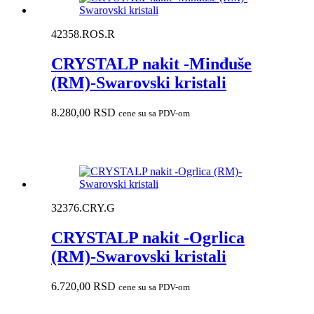
42358.ROS.R
CRYSTALP nakit -Minđuše
(RM)-Swarovski kristali
8.280,00
RSD
cene su sa PDV-om
32376.CRY.G
CRYSTALP nakit -Ogrlica
(RM)-Swarovski kristali
6.720,00
RSD
cene su sa PDV-om