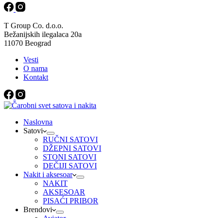
T Group Co. d.o.o.
Bežanijskih ilegalaca 20a
11070 Beograd
Vesti
O nama
Kontakt
Naslovna
Satovi
RUČNI SATOVI
DŽEPNI SATOVI
STONI SATOVI
DEČIJI SATOVI
Nakit i aksesoar
NAKIT
AKSESOAR
PISAĆI PRIBOR
Brendovi