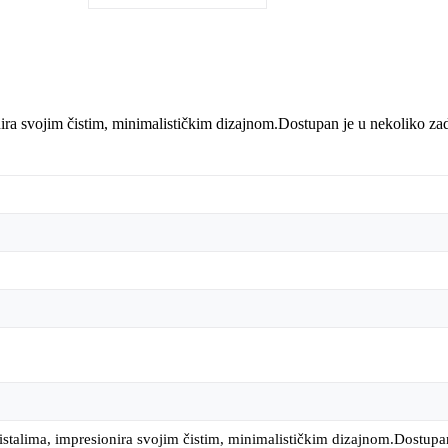
a svojim čistim, minimalističkim dizajnom.Dostupan je u nekoliko zadiv
talima, impresionira svojim čistim, minimalističkim dizajnom.Dostupan j