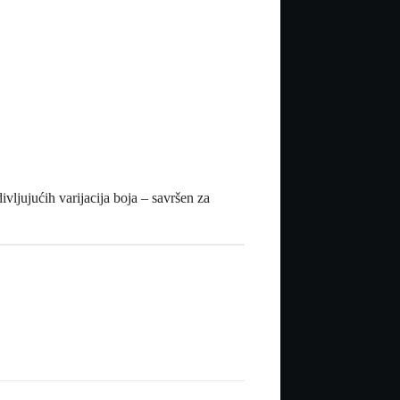
ljujućih varijacija boja – savršen za