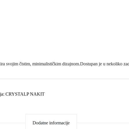
a svojim čistim, minimalističkim dizajnom.Dostupan je u nekoliko zadiv
ja:
CRYSTALP NAKIT
Dodatne informacije