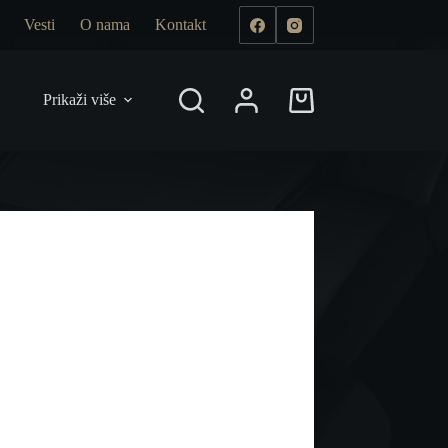
Vesti
O nama
Kontakt
Prikaži više
Shopping
cart