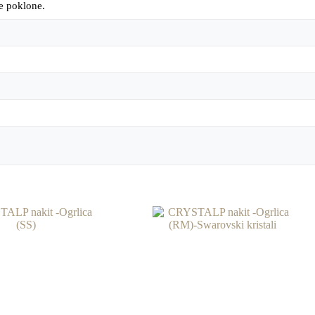
ke poklone.