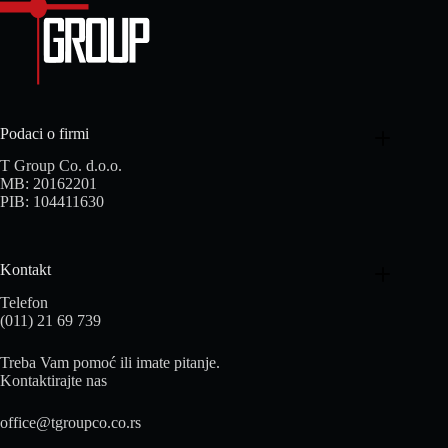
Podaci o firmi
T Group Co. d.o.o.
MB: 20162201
PIB: 104411630
Kontakt
Telefon
(011) 21 69 739
Treba Vam pomoć ili imate pitanje.
Kontaktirajte nas
office@tgroupco.co.rs