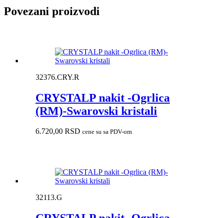
Povezani proizvodi
32376.CRY.R
CRYSTALP nakit -Ogrlica
(RM)-Swarovski kristali
6.720,00
RSD
cene su sa PDV-om
32113.G