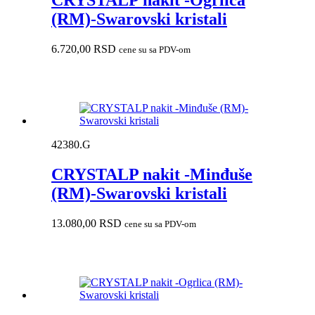
CRYSTALP nakit -Ogrlica
(RM)-Swarovski kristali
6.720,00
RSD
cene su sa PDV-om
42380.G
CRYSTALP nakit -Minđuše
(RM)-Swarovski kristali
13.080,00
RSD
cene su sa PDV-om