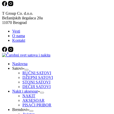
T Group Co. d.o.o.
Bežanijskih ilegalaca 20a
11070 Beograd
Vesti
O nama
Kontakt
Naslovna
Satovi
RUČNI SATOVI
DŽEPNI SATOVI
STONI SATOVI
DEČIJI SATOVI
Nakit i aksesoar
NAKIT
AKSESOAR
PISAĆI PRIBOR
Brendovi