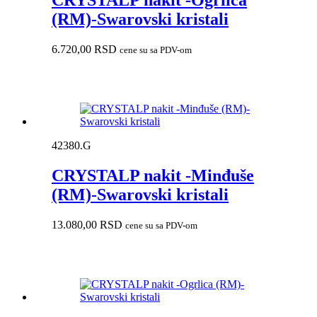
CRYSTALP nakit -Ogrlica
(RM)-Swarovski kristali
6.720,00
RSD
cene su sa PDV-om
42380.G
CRYSTALP nakit -Minđuše
(RM)-Swarovski kristali
13.080,00
RSD
cene su sa PDV-om