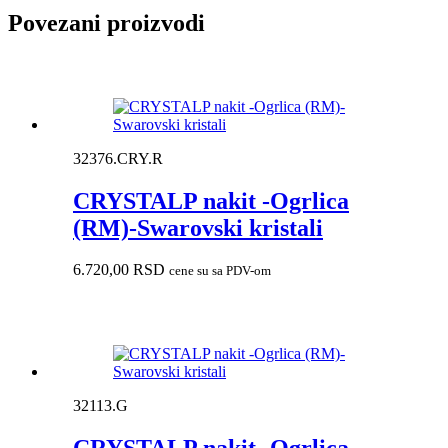
Povezani proizvodi
32376.CRY.R
CRYSTALP nakit -Ogrlica
(RM)-Swarovski kristali
6.720,00
RSD
cene su sa PDV-om
32113.G