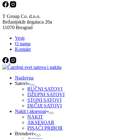
T Group Co. d.o.o.
Bežanijskih ilegalaca 20a
11070 Beograd
Vesti
O nama
Kontakt
Naslovna
Satovi
RUČNI SATOVI
DŽEPNI SATOVI
STONI SATOVI
DEČIJI SATOVI
Nakit i aksesoar
NAKIT
AKSESOAR
PISAĆI PRIBOR
Brendovi