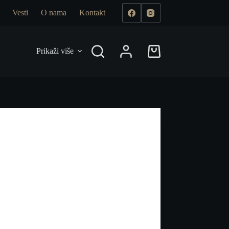
Vesti
O nama
Kontakt
Prikaži više
Shopping
cart