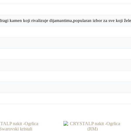
 dragi kamen koji rivalizuje dijamantima,popularan izbor za sve koji žel