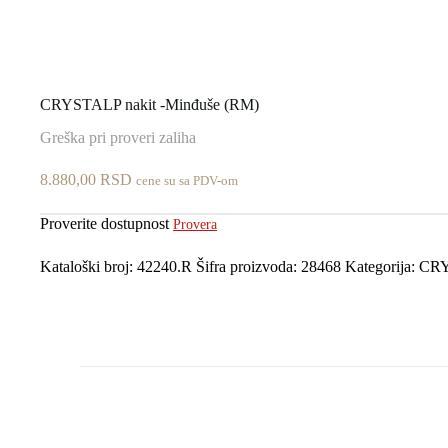
CRYSTALP nakit -Minđuše (RM)
Greška pri proveri zaliha
8.880,00
RSD
cene su sa PDV-om
Proverite dostupnost
Provera
Kataloški broj:
42240.R
Šifra proizvoda:
28468
Kategorija:
CR